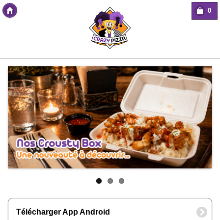
0
Copyright Des-click
Télécharger App Android