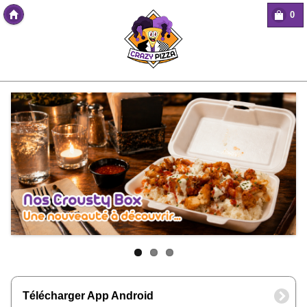
0
Copyright Des-click
Télécharger App Android