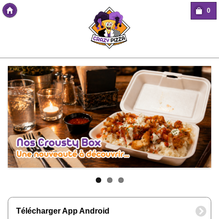
0
Copyright Des-click
Télécharger App Android