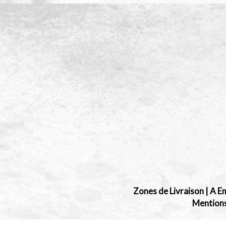
Zones de Livraison
|
A E
Mentions