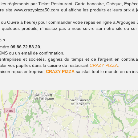
les règlements par Ticket Restaurant, Carte bancaire, Chèque, Espèce
re site www.crazypizza50.com qui affiche les produits et leurs prix à j
rmé ou Ouvre à heure) pour commander votre repas en ligne à Argouges
uelques produits, n'hésitez pas à nous suivre sur notre site ou sur
0 ?
numéro
09.86.72.53.20
.
SMS ou un email de confirmation.
 entreprises et sociétés, gagnez du temps et de l'argent en continu
galer vos papilles dans la cuisine du restaurant
CRAZY PIZZA
.
raison repas entreprise,
CRAZY PIZZA
satisfait tout le monde en un ins