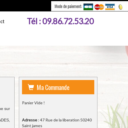
Tél :
09.86.72.53.20
ct
Ma Commande
Panier Vide !
ne sur
Adresse
: 47 Rue de la liberation 50240
ADES,
Saint james