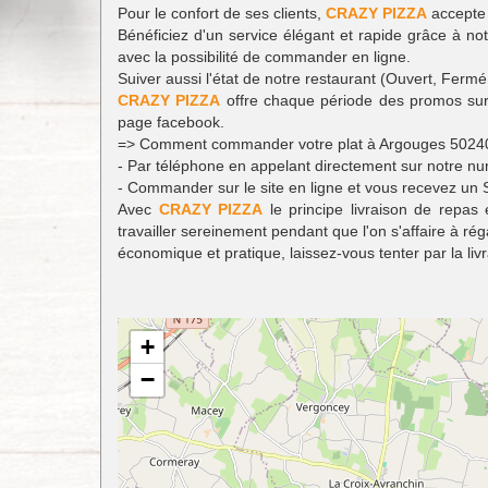
Pour le confort de ses clients,
CRAZY PIZZA
accepte 
Bénéficiez d'un service élégant et rapide grâce à not
avec la possibilité de commander en ligne.
Suiver aussi l'état de notre restaurant (Ouvert, Fe
CRAZY PIZZA
offre chaque période des promos sur q
page facebook.
=> Comment commander votre plat à Argouges 5024
- Par téléphone en appelant directement sur notre 
- Commander sur le site en ligne et vous recevez un 
Avec
CRAZY PIZZA
le principe livraison de repas
travailler sereinement pendant que l'on s'affaire à ré
économique et pratique, laissez-vous tenter par la liv
+
−