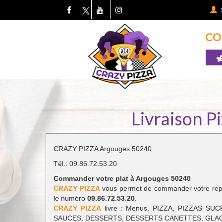
CO
Livraison P
CRAZY PIZZA Argouges 50240
Tél.: 09.86.72.53.20
Commander votre plat à Argouges 50240
CRAZY PIZZA
vous permet de commander votre repas
le numéro
09.86.72.53.20
.
CRAZY PIZZA
livre : Menus, PIZZA, PIZZAS S
SAUCES, DESSERTS, DESSERTS CANETTES, GLACES,