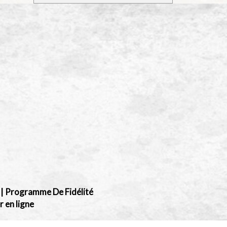
|
Programme De Fidélité
en ligne