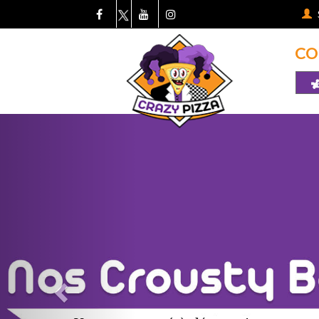
CO
Previous