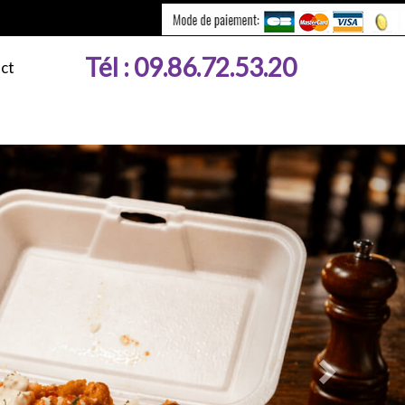
Tél :
09.86.72.53.20
ct
Next