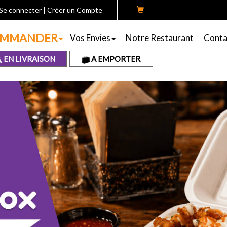
Se connecter
|
Créer un Compte
MMANDER
Vos Envies
Notre Restaurant
Conta
EN LIVRAISON
A EMPORTER