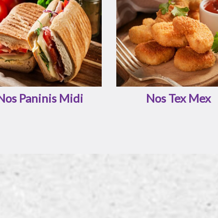
Nos Paninis Midi
Nos Tex Mex