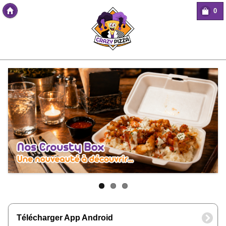
0
Copyright Des-click
Télécharger App Android