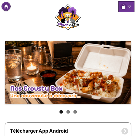
0
Copyright Des-click
Télécharger App Android