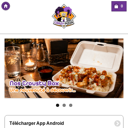
0
Copyright Des-click
Télécharger App Android