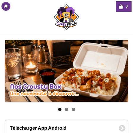
0
Copyright Des-click
Télécharger App Android