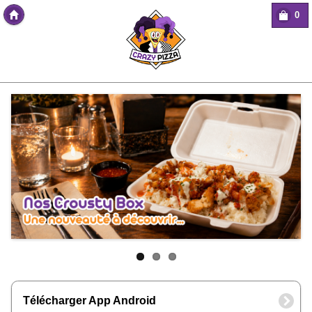
0
Copyright Des-click
Télécharger App Android