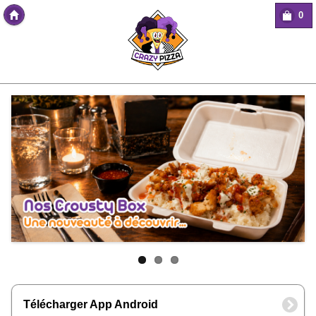
0
Copyright Des-click
Télécharger App Android