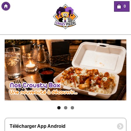
0
Copyright Des-click
Télécharger App Android